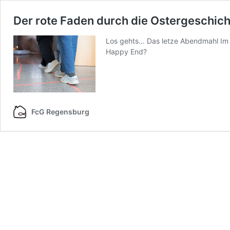
Der rote Faden durch die Ostergeschich
Los gehts… Das letze Abendmahl Im 
Happy End?
FcG Regensburg