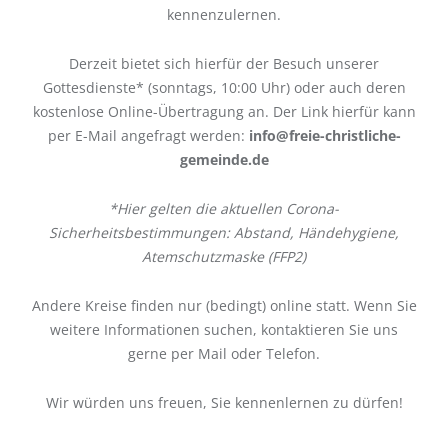
kennenzulernen.
Derzeit bietet sich hierfür der Besuch unserer
Gottesdienste* (sonntags, 10:00 Uhr) oder auch deren
kostenlose Online-Übertragung an. Der Link hierfür kann
per E-Mail angefragt werden:
info@freie-christliche-
gemeinde.de
*Hier gelten die aktuellen Corona-
Sicherheitsbestimmungen: Abstand, Händehygiene,
Atemschutzmaske (FFP2)
Andere Kreise finden nur (bedingt) online statt. Wenn Sie
weitere Informationen suchen, kontaktieren Sie uns
gerne per Mail oder Telefon.
Wir würden uns freuen, Sie kennenlernen zu dürfen!